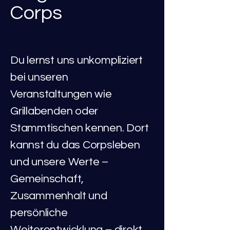
Corps
Du lernst uns unkompliziert
bei unseren
Veranstaltungen wie
Grillabenden oder
Stammtischen kennen. Dort
kannst du das Corpsleben
und unsere Werte –
Gemeinschaft,
Zusammenhalt und
persönliche
Weiterentwicklung – direkt